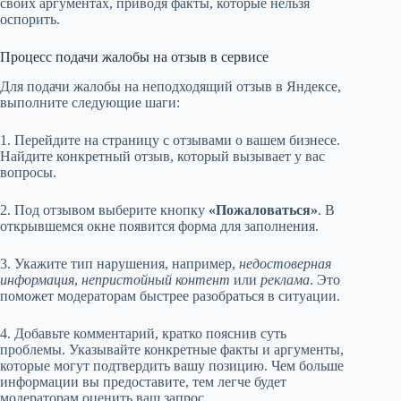
своих аргументах, приводя факты, которые нельзя
оспорить.
Процесс подачи жалобы на отзыв в сервисе
Для подачи жалобы на неподходящий отзыв в Яндексе,
выполните следующие шаги:
1. Перейдите на страницу с отзывами о вашем бизнесе.
Найдите конкретный отзыв, который вызывает у вас
вопросы.
2. Под отзывом выберите кнопку
«Пожаловаться»
. В
открывшемся окне появится форма для заполнения.
3. Укажите тип нарушения, например,
недостоверная
информация
,
непристойный контент
или
реклама
. Это
поможет модераторам быстрее разобраться в ситуации.
4. Добавьте комментарий, кратко пояснив суть
проблемы. Указывайте конкретные факты и аргументы,
которые могут подтвердить вашу позицию. Чем больше
информации вы предоставите, тем легче будет
модераторам оценить ваш запрос.