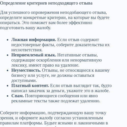
Определение критериев неподходящего отзыва
Для успешного опровержения неподобающего отзыва,
определите конкретные критерии, на которые вы будете
опираться. Это поможет вам более эффективно
подготовить вашу жалобу.
Ложная информация.
Если отзыв содержит
недостоверные факты, соберите доказательства их
несоответствия.
Неприемлемый язык.
Негативные отзывы,
содержащие оскорбления или ненормативную
лексику, имеют право на удаление.
Неуместность.
Отзывы, не относящиеся к вашему
бизнесу или услуге, не должны оставаться
доступными.
Платный контент.
Если отзыв выглядит так, будто
написал заказчик за деньги, укажите это в жалобе.
Спам.
Повторяющиеся сообщения или явно
рекламные тексты также подлежат удалению.
Соберите информацию, подтверждающую вашу точку
зрения, и оформите жалобу согласно установленным
правилам платформы. Будьте ясными и лаконичными в