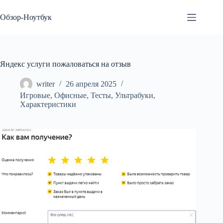
Перейти
к
Обзор-Ноутбук
сути
Яндекс услуги пожаловаться на отзыв
writer
26 апреля 2025
Игровые
,
Офисные
,
Тесты
,
Ультрабуки
,
Характеристики