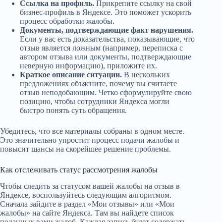
Ссылка на профиль.
Прикрепите ссылку на свой
бизнес-профиль в Яндексе. Это поможет ускорить
процесс обработки жалобы.
Документы, подтверждающие факт нарушения.
Если у вас есть доказательства, показывающие, что
отзыв является ложным (например, переписка с
автором отзыва или документы, подтверждающие
неверную информацию), приложите их.
Краткое описание ситуации.
В нескольких
предложениях объясните, почему вы считаете
отзыв неподобающим. Четко сформулируйте свою
позицию, чтобы сотрудники Яндекса могли
быстро понять суть обращения.
Убедитесь, что все материалы собраны в одном месте.
Это значительно упростит процесс подачи жалобы и
повысит шансы на скорейшее решение проблемы.
Как отслеживать статус рассмотрения жалобы
Чтобы следить за статусом вашей жалобы на отзыв в
Яндексе, воспользуйтесь следующим алгоритмом.
Сначала зайдите в раздел «Мои отзывы» или «Мои
жалобы» на сайте Яндекса. Там вы найдете список
поданных вами жалоб. Каждая запись будет содержать